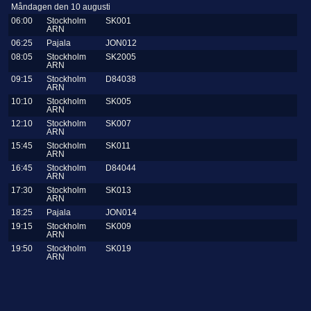
Måndagen den 10 augusti
06:00
Stockholm
SK001
ARN
06:25
Pajala
JON012
08:05
Stockholm
SK2005
ARN
09:15
Stockholm
D84038
ARN
10:10
Stockholm
SK005
ARN
12:10
Stockholm
SK007
ARN
15:45
Stockholm
SK011
ARN
16:45
Stockholm
D84044
ARN
17:30
Stockholm
SK013
ARN
18:25
Pajala
JON014
19:15
Stockholm
SK009
ARN
19:50
Stockholm
SK019
ARN