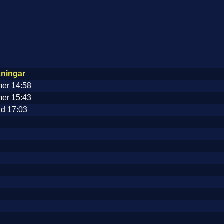
ningar
er 14:58
er 15:43
d 17:03