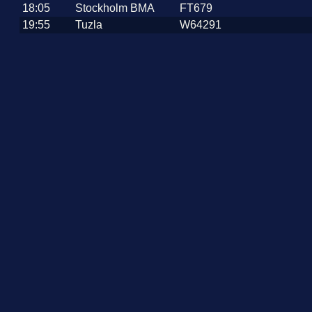
18:05
Stockholm BMA
FT679
19:55
Tuzla
W64291