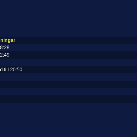
ningar
08:28
12:49
 till 20:50