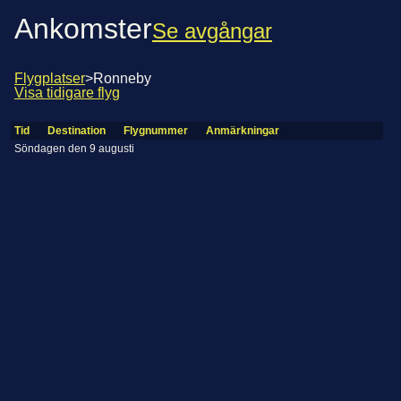
Ankomster
Se avgångar
Flygplatser
>
Ronneby
Visa tidigare flyg
Tid
Destination
Flygnummer
Anmärkningar
Söndagen den 9 augusti