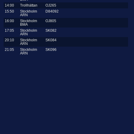
14:00
Trollhättan
OJ265
15:50
Stockholm
D84092
ARN
16:00
Stockholm
OJ805
BMA
17:05
Stockholm
SK082
ARN
20:10
Stockholm
SK084
ARN
21:05
Stockholm
SK096
ARN